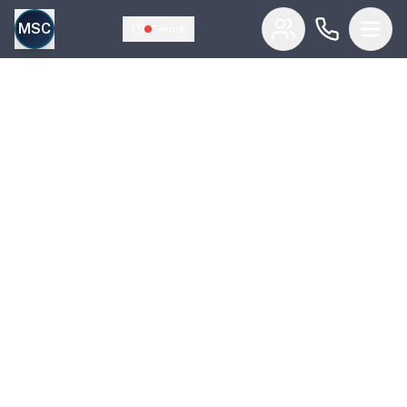
MSC
Fermé