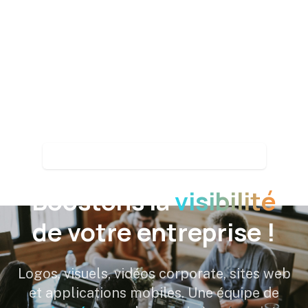
Agence de communication depuis 2012
Boostons la
visibilité
de votre entreprise !
Logos, visuels, vidéos corporate, sites web
et applications mobiles. Une équipe de