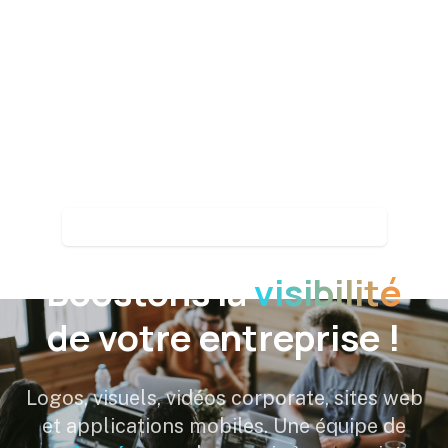
Agence de communication depuis 2012
Boostons la
visibilité
de votre entreprise !
Logos, visuels, vidéos corporate, sites web
et applications mobiles. Une équipe de