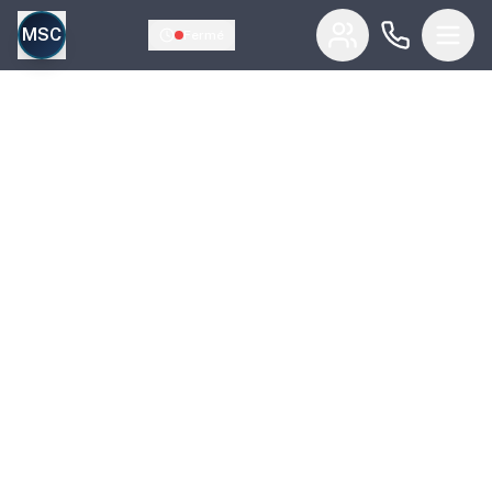
MSC
Fermé