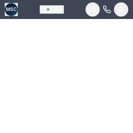
MSC
Ouvert