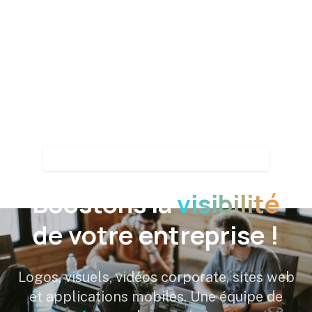
Agence de communication depuis 2012
Boostons la
visibilité
de votre entreprise !
Logos, visuels, vidéos corporate, sites web
et applications mobiles. Une équipe de